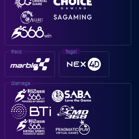
Race
Togel
Olahraga