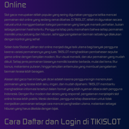
Online
Slot gacor merupakan istilah populer yang sering digunakan pengguna ketika mencari
permainan slot online yang sedang ramai dibahas. Di TIKISLOT, istilah ini digunakan secara
natural untuk menggambarkan kategori permainan yang banyak menarik perhatian, bukan
sebagai jaminan hasil tertentu. Pengguna tetap perlu memahami bahwa setiap permainan
memiliki unsur peluang dan hiburan, sehingga pengalaman bermain sebaiknya dilakukan
dengan kontrol yang sehat.
Selain bola Sbobet, pilihan slot online menjadi daya tarik utama bagi banyak pengguna
karena variasi permainannya yang luas. TIKISLOT menghadirkan pembahasan seputar
game online dengan tampilan modern, fitur visual menarik, dan alur permainan yang mudah
diikuti. Setiap jenis permainan biasanya memiliki karakter berbeda, mulai dari tema, fitur
bonus, mekanisme putaran, hingga tampilan antarmuka yang membuat pengalaman
bermain terasa lebih beragam.
Alasan slot gacor hari ini banyak dicari adalah karena pengguna ingin menemukan
permainan yang terasa lebih seru, ringan, dan mudah dipahami. TIKISLOT membantu
menghadirkan informasi tersebut dalam format yang lebih nyaman dibaca oleh pengguna
Indonesia. Dengan fitur modern dan akses yang responsif, pengalaman menjelajahi slot
online terasa lebih praktis. Meski demikian, pengguna tetap disarankan untuk tidak
menjadikan permainan sebagai cara mencari penghasilan utama, melainkan sebagai
hiburan yang harus dikelola dengan bijak.
Cara Daftar dan Login di TIKISLOT