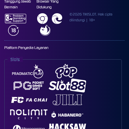
Tanggung Jawab
Browser Yang
Bermain
Didukung
©2026 TIKISLOT. Hak cipta
dilindungi | 18+
Platform Penyedia Layanan
Slots