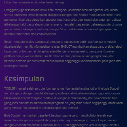
kebutuhan utama atau aktivitas harian lainnya.
Pengguna juga disarankan untuk tidak mengejar kekalahan atau mengambil keputusan
secara emosional ketika bermain. Baik pada kategori bola Sbobet maupun slot online, hasil
permainan tidak bisa dipastikan sepenuhnya. Karena itu, penting untuk memahami bahwa
istilah seperti slot gacor atau mudah menang hanyalah bagian dari bahasa populer di dunia
game online, bukan jaminan kemenangan. Sikap realistis akan membantu pengalaman
bermain tetap sehat dan lebih terkendali.
Selain mengatur waktu dan modal, pengguna juga perlu memilih platform yang mudah
dipahami dan memiliki informasi yang jelas. TIKISLOT memberikan akses yang praktis, tetapi
keputusan untuk bermain tetap berada di tangan masing-masing pengguna. Gunakan
platform hanya jika sudah berusia 18 tahun ke atas, pahami aturan yang berlaku, dan
berhenti bermain jika aktivitas tersebut mulai mengganggu kondisi finansial, pekerjaan, atau
kehidupan pribadi.
Kesimpulan
TIKISLOT menjadi salah satu platform yang membahas daftar situs judi online bola Sbobet
dan slot gacor dengan pendekatan yang lebih mudah dipahami oleh pengguna Indonesia.
Melalui akses cepat, tampilan modern, dukungan mobile friendly, dan pembahasan fitur
yang jelas, platform ini menawarkan pengalaman yang lebih praktis bagi pengguna dewasa
yang mencari hiburan online dalam kategori bola dan slot.
Bola Sbobet memberikan daya tarik bagi pengguna yang mengikuti dunia olahraga,
sementara slot gacor menjadi kategori populer bagi mereka yang menyukai permainan
dengan variasi tema dan fitur modern. TIKISLOT menggabungkan kedua kategori tersebut