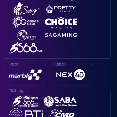
Race
Togel
Olahraga