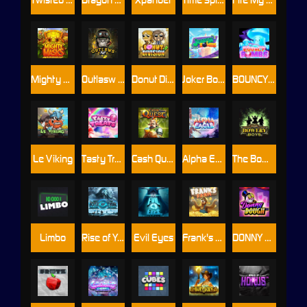
Mighty Masks
Outlasw Inc
Donut Division
Joker Bombs
BOUNCY BOMBS
Le Viking
Tasty Treats
Cash Quest
Alpha Eagle
The Bowery Boys
Limbo
Rise of Ymir
Evil Eyes
Frank's Farm
DONNY DOUGH