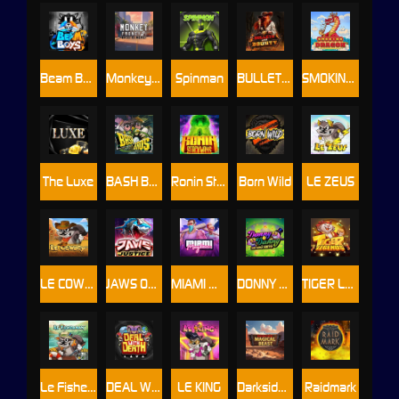
Beam Boys
Monkey Frenzy 2: Boss is Here!
Spinman
BULLETS AND BOUNTY
SMOKING DRAGON
The Luxe
BASH BROS
Ronin Stackways
Born Wild
LE ZEUS
LE COWBOY
JAWS OF JUSTICE
MIAMI MAYHEM
DONNY AND DANNY
TIGER LEGENDS
Le Fisherman
DEAL WITH DEATH
LE KING
Darkside Prairie: Magical Beast
Raidmark