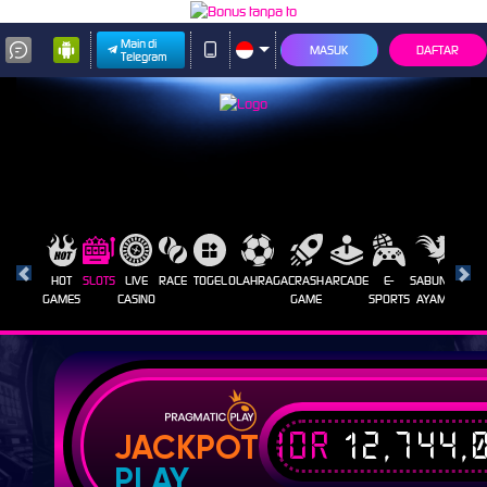
Main di
MASUK
DAFTAR
Telegram
HOT
SLOTS
LIVE
RACE
TOGEL
OLAHRAGA
CRASH
ARCADE
E-
SABUNG
PROM
GAMES
CASINO
GAME
SPORTS
AYAM
IDR
12,744,
JACKPOT
PLAY