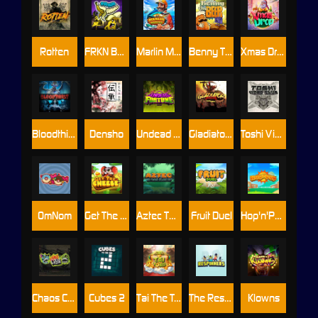
Rotten
FRKN Bananas
Marlin Master
Benny The Beer
Xmas Drop
Bloodthirst
Densho
Undead Fortune
Gladiator Legends
Toshi Video Club
OmNom
Get The Cheese
Aztec Twist
Fruit Duel
Hop'n'Pop
Chaos Crew
Cubes 2
Tai The Toad
The Respinners
Klowns