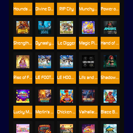
Hounds Of Hell
Divine Drop
RIP City
Munchy Milo
Power of 10
Strength Of Hercules
Dynasty of Death
Le Digger
Magic Piggy OG
Hand of Anubis
Rise of Fortuna
LE FOOTBALL FAN
LE HOOLIGAN
Life and Death
Shadow Treasure
Lucky Multifruit
Merlin's Mania
Chicken Man
Valhalla: Wild Winter
Blaze Buddies