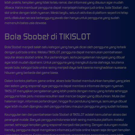
lebih praktis, tampilan yang tidak terlalu ramai, dan informasi yang disusun agar mudah
dibaca. Hal ini membuat pengguna dapat menjelajahi kategori judi online, bola Sbobet, dan
slot online dengan lebih nyaman. Meski begitu, seluruh aktivitas di platform seperti ini tetap
perlu dilakukan secara bertanggung jawab dan hanya untuk pengguna yang sudah
memenuhi batas usia dewasa.
Bola Sbobet di TIKISLOT
Bola Sbobet menjadi salah satu kategori yang banyak dicari oleh pengguna yang tertarik
dengan judi bola online. Melalui TIKISLOT, pengguna dapat menemukan pembahasan
seputar akses sbobet online, fitur pertandingan, serta pengalaman navigasi yang dibuat
agar lebih mudah dipahami. Untuk pengguna yang mengikuti dunia olahraga, terutama
sepak bola, kategori bola online sering menjadi daya tarik karena menghadirkan suasana
hiburan yang berbeda dari game biasa.
Dalam konteks platform game online, akses bola Sbobet membutuhkan tampilan yang jelas
dan sistem yang responsif agar pengguna dapat membaca informasi dengan nyaman.
TIKISLOT menyajikan pengalaman yang lebih praktis dengan menu yang tertata sehingga
pengguna tidak perlu merasa kesulitan saat mencari bagian yang dibutuhkan. Mulai dari
halaman login, informasi pertandingan, hingga fitur pendukung lainnya, semuanya dibuat
agar lebih mudah dijangkau oleh pengguna baru maupun pengguna yang sudah terbiasa.
Keunggulan lain dari pembahasan bola Sbobet di TIKISLOT adalah kemudahan akses dari
perangkat mobile. Banyak pengguna Indonesia lebih sering membuka platform melalui
ponsel, sehingga tampilan yang responsif menjadi nilai penting. Dengan dukungan mobile
friendly, pengguna dapat mengakses informasi judi bola online kapan saja dengan tampilan