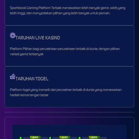
Sportsbook Gaming Platform Terbaik menawarkan lebih banyak game, odds yang
lebih tinggi, dan menyediakan pilihan yang lebih banyak untuk pemain.
TARUHAN LIVE KASINO
Platform Pilihan bagi perusahaan-perusahaan terbaik di dunia, dengan pilihan
variasi game terbanyak
TARUHAN TOGEL
Platform togel yang menarik dari perusahan terbaik di dunia yang menawarkan
hadiah kemenangan besar