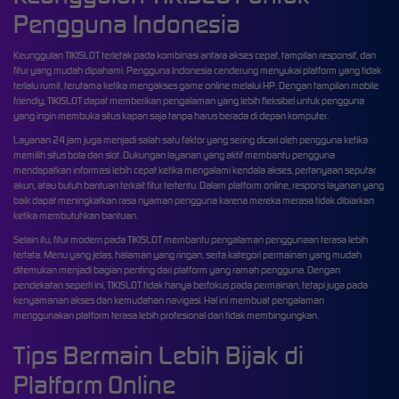
Pengguna Indonesia
Keunggulan TIKISLOT terletak pada kombinasi antara akses cepat, tampilan responsif, dan
fitur yang mudah dipahami. Pengguna Indonesia cenderung menyukai platform yang tidak
terlalu rumit, terutama ketika mengakses game online melalui HP. Dengan tampilan mobile
friendly, TIKISLOT dapat memberikan pengalaman yang lebih fleksibel untuk pengguna
yang ingin membuka situs kapan saja tanpa harus berada di depan komputer.
Layanan 24 jam juga menjadi salah satu faktor yang sering dicari oleh pengguna ketika
memilih situs bola dan slot. Dukungan layanan yang aktif membantu pengguna
mendapatkan informasi lebih cepat ketika mengalami kendala akses, pertanyaan seputar
akun, atau butuh bantuan terkait fitur tertentu. Dalam platform online, respons layanan yang
baik dapat meningkatkan rasa nyaman pengguna karena mereka merasa tidak dibiarkan
ketika membutuhkan bantuan.
Selain itu, fitur modern pada TIKISLOT membantu pengalaman penggunaan terasa lebih
tertata. Menu yang jelas, halaman yang ringan, serta kategori permainan yang mudah
ditemukan menjadi bagian penting dari platform yang ramah pengguna. Dengan
pendekatan seperti ini, TIKISLOT tidak hanya berfokus pada permainan, tetapi juga pada
kenyamanan akses dan kemudahan navigasi. Hal ini membuat pengalaman
menggunakan platform terasa lebih profesional dan tidak membingungkan.
Tips Bermain Lebih Bijak di
Platform Online