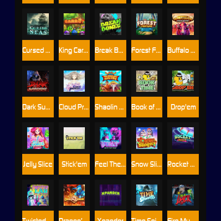
Cursed Seas
King Carrot
Break Bones
Forest Fortune
Buffalo Stack'n'Sync
Dark Summoning
Cloud Princess
Shaolin Master
Book of Time
Drop'em
Jelly Slice
Stick'em
Feel The Beat
Snow Slingers
Rocket Reels
Twisted Lab
Dragon’s Domain
Xpander
Time Spinners
Fire My Laser