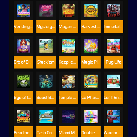
Vending Machine
Mystery Motel
Mayan Stackways
Harvest Wilds
Immortal Desire
Orb of Destiny
Stack'em
Keep 'em Cool
Magic Piggy
Pug Life
Eye of the Panda
Beast Below
Temple of Torment
Le Pharaoh
Let It Snow
Fear the Dark
Cash Compass
Miami Multiplier
Double Rainbow
Warrior Ways