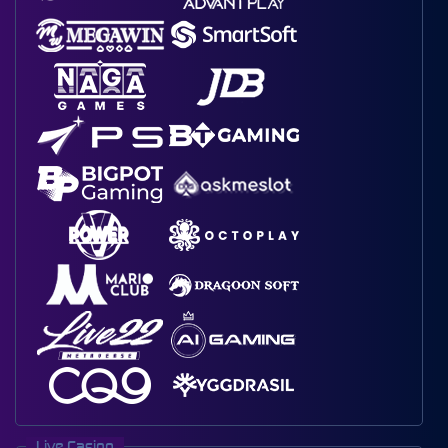
Live Casino