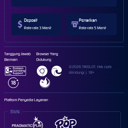
Deposit
Penarikan
Rata-rata 3 Menit
Rata-rata 5 Menit
Tanggung Jawab
Browser Yang
Bermain
Didukung
©2026 TIKISLOT. Hak cipta
dilindungi | 18+
Platform Penyedia Layanan
Slots