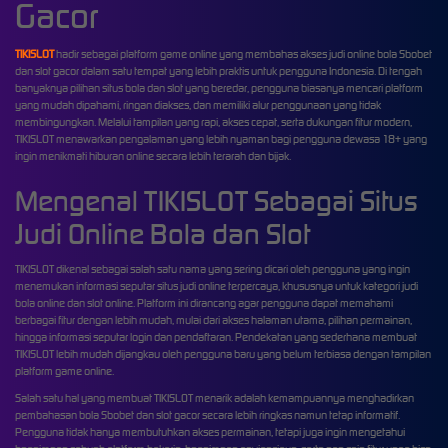
Gacor
TIKISLOT
hadir sebagai platform game online yang membahas akses judi online bola Sbobet
dan slot gacor dalam satu tempat yang lebih praktis untuk pengguna Indonesia. Di tengah
banyaknya pilihan situs bola dan slot yang beredar, pengguna biasanya mencari platform
yang mudah dipahami, ringan diakses, dan memiliki alur penggunaan yang tidak
membingungkan. Melalui tampilan yang rapi, akses cepat, serta dukungan fitur modern,
TIKISLOT menawarkan pengalaman yang lebih nyaman bagi pengguna dewasa 18+ yang
ingin menikmati hiburan online secara lebih terarah dan bijak.
Mengenal TIKISLOT Sebagai Situs
Judi Online Bola dan Slot
TIKISLOT dikenal sebagai salah satu nama yang sering dicari oleh pengguna yang ingin
menemukan informasi seputar situs judi online terpercaya, khususnya untuk kategori judi
bola online dan slot online. Platform ini dirancang agar pengguna dapat memahami
berbagai fitur dengan lebih mudah, mulai dari akses halaman utama, pilihan permainan,
hingga informasi seputar login dan pendaftaran. Pendekatan yang sederhana membuat
TIKISLOT lebih mudah dijangkau oleh pengguna baru yang belum terbiasa dengan tampilan
platform game online.
Salah satu hal yang membuat TIKISLOT menarik adalah kemampuannya menghadirkan
pembahasan bola Sbobet dan slot gacor secara lebih ringkas namun tetap informatif.
Pengguna tidak hanya membutuhkan akses permainan, tetapi juga ingin mengetahui