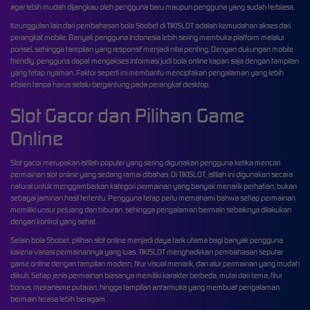
agar lebih mudah dijangkau oleh pengguna baru maupun pengguna yang sudah terbiasa.
Keunggulan lain dari pembahasan bola Sbobet di TIKISLOT adalah kemudahan akses dari
perangkat mobile. Banyak pengguna Indonesia lebih sering membuka platform melalui
ponsel, sehingga tampilan yang responsif menjadi nilai penting. Dengan dukungan mobile
friendly, pengguna dapat mengakses informasi judi bola online kapan saja dengan tampilan
yang tetap nyaman. Faktor seperti ini membantu menciptakan pengalaman yang lebih
efisien tanpa harus selalu bergantung pada perangkat desktop.
Slot Gacor dan Pilihan Game
Online
Slot gacor merupakan istilah populer yang sering digunakan pengguna ketika mencari
permainan slot online yang sedang ramai dibahas. Di TIKISLOT, istilah ini digunakan secara
natural untuk menggambarkan kategori permainan yang banyak menarik perhatian, bukan
sebagai jaminan hasil tertentu. Pengguna tetap perlu memahami bahwa setiap permainan
memiliki unsur peluang dan hiburan, sehingga pengalaman bermain sebaiknya dilakukan
dengan kontrol yang sehat.
Selain bola Sbobet, pilihan slot online menjadi daya tarik utama bagi banyak pengguna
karena variasi permainannya yang luas. TIKISLOT menghadirkan pembahasan seputar
game online dengan tampilan modern, fitur visual menarik, dan alur permainan yang mudah
diikuti. Setiap jenis permainan biasanya memiliki karakter berbeda, mulai dari tema, fitur
bonus, mekanisme putaran, hingga tampilan antarmuka yang membuat pengalaman
bermain terasa lebih beragam.