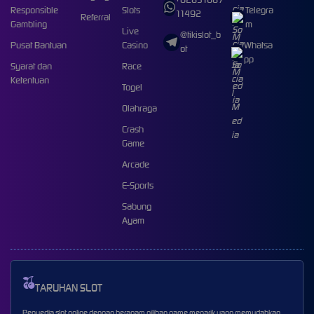
Responsible
Slots
Telegra
11492
Referral
Gambling
m
Live
@tikislot_b
Pusat Bantuan
Casino
Whatsa
ot
pp
Syarat dan
Race
Ketentuan
Togel
Olahraga
Crash
Game
Arcade
E-Sports
Sabung
Ayam
TARUHAN SLOT
Penyedia slot online dengan beragam pilihan game menarik yang memudahkan