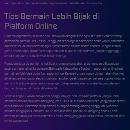
menggunakan platform terasa lebih profesional dan tidak membingungkan.
Tips Bermain Lebih Bijak di
Platform Online
Bermain di platform judi online perlu dilakukan dengan sikap bijak, terutama karena setiap
permainan memiliki unsur risiko. Pengguna sebaiknya menetapkan batas waktu dan batas
modal sebelum mulai bermain agar aktivitas tetap berada dalam kendali. Dengan cara ini,
game online dapat dinikmati sebagai hiburan, bukan menjadi beban yang mengganggu
kebutuhan utama atau aktivitas harian lainnya.
Pengguna juga disarankan untuk tidak mengejar kekalahan atau mengambil keputusan
secara emosional ketika bermain. Baik pada kategori bola Sbobet maupun slot online, hasil
permainan tidak bisa dipastikan sepenuhnya. Karena itu, penting untuk memahami bahwa
istilah seperti slot gacor atau mudah menang hanyalah bagian dari bahasa populer di dunia
game online, bukan jaminan kemenangan. Sikap realistis akan membantu pengalaman
bermain tetap sehat dan lebih terkendali.
Selain mengatur waktu dan modal, pengguna juga perlu memilih platform yang mudah
dipahami dan memiliki informasi yang jelas. TIKISLOT memberikan akses yang praktis, tetapi
keputusan untuk bermain tetap berada di tangan masing-masing pengguna. Gunakan
platform hanya jika sudah berusia 18 tahun ke atas, pahami aturan yang berlaku, dan
berhenti bermain jika aktivitas tersebut mulai mengganggu kondisi finansial, pekerjaan, atau
kehidupan pribadi.