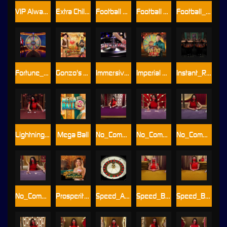
VIP Always 6 Blackjack 1
Extra Chilli Epic Spin
Football Studio
Football Studio Dice
Football_Studio
Fortune_Wheel
Gonzo's Treasure Map
Immersive_Roulette
Imperial Quest
Instant_Roulette
Lightning_Baccarat
Mega Ball
No_Comm_Baccarat
No_Comm_Speed_Baccarat_A
No_Comm_Speed_Baccarat_B
No_Comm_Speed_Baccarat_C
Prosperity Tree Baccarat
Speed_Auto_Roulette
Speed_Baccarat_A
Speed_Baccarat_B