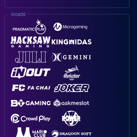
Arcade