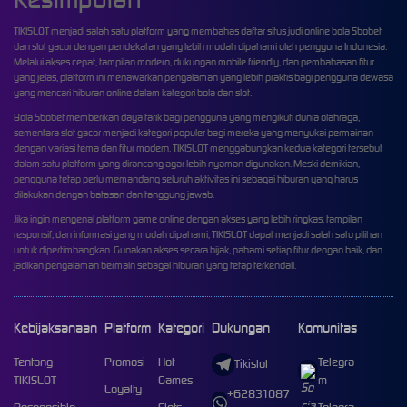
TIKISLOT menjadi salah satu platform yang membahas daftar situs judi online bola Sbobet
dan slot gacor dengan pendekatan yang lebih mudah dipahami oleh pengguna Indonesia.
Melalui akses cepat, tampilan modern, dukungan mobile friendly, dan pembahasan fitur
yang jelas, platform ini menawarkan pengalaman yang lebih praktis bagi pengguna dewasa
yang mencari hiburan online dalam kategori bola dan slot.
Bola Sbobet memberikan daya tarik bagi pengguna yang mengikuti dunia olahraga,
sementara slot gacor menjadi kategori populer bagi mereka yang menyukai permainan
dengan variasi tema dan fitur modern. TIKISLOT menggabungkan kedua kategori tersebut
dalam satu platform yang dirancang agar lebih nyaman digunakan. Meski demikian,
pengguna tetap perlu memandang seluruh aktivitas ini sebagai hiburan yang harus
dilakukan dengan batasan dan tanggung jawab.
Jika ingin mengenal platform game online dengan akses yang lebih ringkas, tampilan
responsif, dan informasi yang mudah dipahami, TIKISLOT dapat menjadi salah satu pilihan
untuk dipertimbangkan. Gunakan akses secara bijak, pahami setiap fitur dengan baik, dan
jadikan pengalaman bermain sebagai hiburan yang tetap terkendali.
Kebijaksanaan
Platform
Kategori
Dukungan
Komunitas
Tentang
Promosi
Hot
Telegra
Tikislot
TIKISLOT
Games
m
Loyalty
+62831087