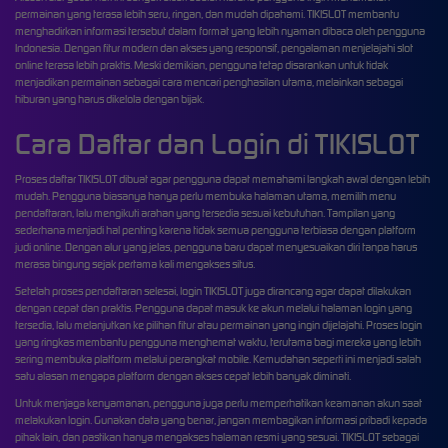
permainan yang terasa lebih seru, ringan, dan mudah dipahami. TIKISLOT membantu
menghadirkan informasi tersebut dalam format yang lebih nyaman dibaca oleh pengguna
Indonesia. Dengan fitur modern dan akses yang responsif, pengalaman menjelajahi slot
online terasa lebih praktis. Meski demikian, pengguna tetap disarankan untuk tidak
menjadikan permainan sebagai cara mencari penghasilan utama, melainkan sebagai
hiburan yang harus dikelola dengan bijak.
Cara Daftar dan Login di TIKISLOT
Proses daftar TIKISLOT dibuat agar pengguna dapat memahami langkah awal dengan lebih
mudah. Pengguna biasanya hanya perlu membuka halaman utama, memilih menu
pendaftaran, lalu mengikuti arahan yang tersedia sesuai kebutuhan. Tampilan yang
sederhana menjadi hal penting karena tidak semua pengguna terbiasa dengan platform
judi online. Dengan alur yang jelas, pengguna baru dapat menyesuaikan diri tanpa harus
merasa bingung sejak pertama kali mengakses situs.
Setelah proses pendaftaran selesai, login TIKISLOT juga dirancang agar dapat dilakukan
dengan cepat dan praktis. Pengguna dapat masuk ke akun melalui halaman login yang
tersedia, lalu melanjutkan ke pilihan fitur atau permainan yang ingin dijelajahi. Proses login
yang ringkas membantu pengguna menghemat waktu, terutama bagi mereka yang lebih
sering membuka platform melalui perangkat mobile. Kemudahan seperti ini menjadi salah
satu alasan mengapa platform dengan akses cepat lebih banyak diminati.
Untuk menjaga kenyamanan, pengguna juga perlu memperhatikan keamanan akun saat
melakukan login. Gunakan data yang benar, jangan membagikan informasi pribadi kepada
pihak lain, dan pastikan hanya mengakses halaman resmi yang sesuai. TIKISLOT sebagai