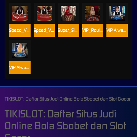
Speed_VIP_Blackjack_C
Speed_VIP_Blackjack_D
Super_Sic_Bo
VIP_Roulette
VIP Always 6 Blackjack 2
VIP Always 6 Blackjack 3
TIKISLOT: Daftar Situs Judi Online Bola Sbobet dan Slot Gacor
TIKISLOT: Daftar Situs Judi
Online Bola Sbobet dan Slot