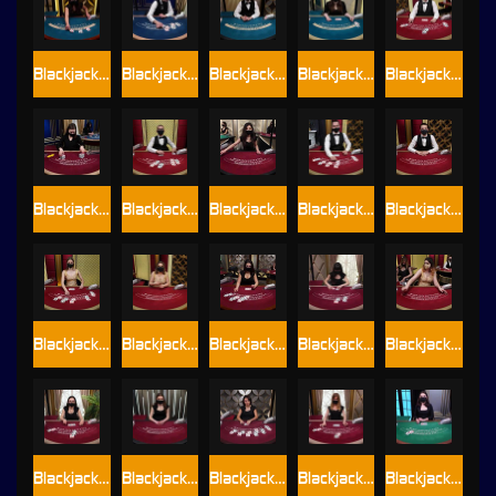
Blackjack_Silver_4
Blackjack_Silver_5
Blackjack_Silver_6
Blackjack_Silver_7
Blackjack_VIP_A
Blackjack_VIP_Alpha
Blackjack_VIP_B
Blackjack_VIP_Beta
Blackjack_VIP_C
Blackjack_VIP_D
Blackjack_VIP_E
Blackjack_VIP_G
Blackjack_VIP_Gamma
Blackjack_VIP_H
Blackjack_VIP_I
Blackjack_VIP_L
Blackjack_VIP_M
Blackjack_VIP_N
Blackjack_VIP_Q
Blackjack_VIP_x