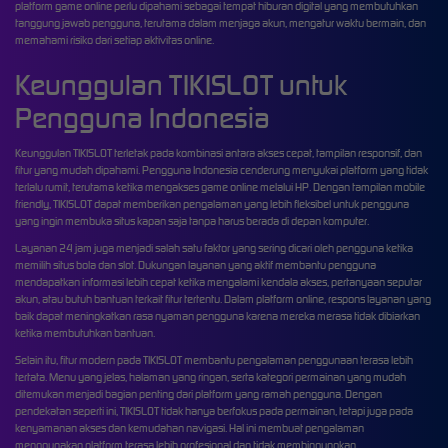
platform game online perlu dipahami sebagai tempat hiburan digital yang membutuhkan
tanggung jawab pengguna, terutama dalam menjaga akun, mengatur waktu bermain, dan
memahami risiko dari setiap aktivitas online.
Keunggulan TIKISLOT untuk
Pengguna Indonesia
Keunggulan TIKISLOT terletak pada kombinasi antara akses cepat, tampilan responsif, dan
fitur yang mudah dipahami. Pengguna Indonesia cenderung menyukai platform yang tidak
terlalu rumit, terutama ketika mengakses game online melalui HP. Dengan tampilan mobile
friendly, TIKISLOT dapat memberikan pengalaman yang lebih fleksibel untuk pengguna
yang ingin membuka situs kapan saja tanpa harus berada di depan komputer.
Layanan 24 jam juga menjadi salah satu faktor yang sering dicari oleh pengguna ketika
memilih situs bola dan slot. Dukungan layanan yang aktif membantu pengguna
mendapatkan informasi lebih cepat ketika mengalami kendala akses, pertanyaan seputar
akun, atau butuh bantuan terkait fitur tertentu. Dalam platform online, respons layanan yang
baik dapat meningkatkan rasa nyaman pengguna karena mereka merasa tidak dibiarkan
ketika membutuhkan bantuan.
Selain itu, fitur modern pada TIKISLOT membantu pengalaman penggunaan terasa lebih
tertata. Menu yang jelas, halaman yang ringan, serta kategori permainan yang mudah
ditemukan menjadi bagian penting dari platform yang ramah pengguna. Dengan
pendekatan seperti ini, TIKISLOT tidak hanya berfokus pada permainan, tetapi juga pada
kenyamanan akses dan kemudahan navigasi. Hal ini membuat pengalaman
menggunakan platform terasa lebih profesional dan tidak membingungkan.