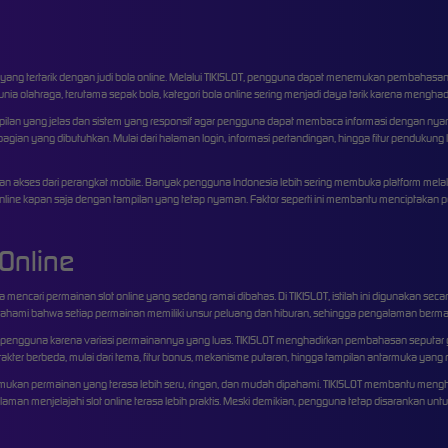
 yang tertarik dengan judi bola online. Melalui TIKISLOT, pengguna dapat menemukan pembahasan s
ia olahraga, terutama sepak bola, kategori bola online sering menjadi daya tarik karena mengha
pilan yang jelas dan sistem yang responsif agar pengguna dapat membaca informasi dengan nya
bagian yang dibutuhkan. Mulai dari halaman login, informasi pertandingan, hingga fitur penduku
 akses dari perangkat mobile. Banyak pengguna Indonesia lebih sering membuka platform melalui
online kapan saja dengan tampilan yang tetap nyaman. Faktor seperti ini membantu menciptakan p
Online
a mencari permainan slot online yang sedang ramai dibahas. Di TIKISLOT, istilah ini digunakan 
emahami bahwa setiap permainan memiliki unsur peluang dan hiburan, sehingga pengalaman bermai
yak pengguna karena variasi permainannya yang luas. TIKISLOT menghadirkan pembahasan seputar g
arakter berbeda, mulai dari tema, fitur bonus, mekanisme putaran, hingga tampilan antarmuka y
nemukan permainan yang terasa lebih seru, ringan, dan mudah dipahami. TIKISLOT membantu mengh
aman menjelajahi slot online terasa lebih praktis. Meski demikian, pengguna tetap disarankan un