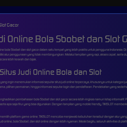
Slot Gacor
udi Online Bola Sbobet dan Slot 
ne bola Sbobet dan slot gacor dalam satu tempat yang lebih praktis untuk pengguna Indonesia. Di
liki alur penggunaan yang tidak membingungkan. Melalui tampilan yang rapi, akses cepat, serta
ra lebih terarah dan bijak.
tus Judi Online Bola dan Slot
ang ingin menemukan informasi seputar situs judi online terpercaya, khususnya untuk kategori judi
ama, pilihan permainan, hingga informasi seputar login dan pendaftaran. Pendekatan yang sede
adirkan pembahasan bola Sbobet dan slot gacor secara lebih ringkas namun tetap informatif. 
a apa saja fitur yang bisa digunakan. Dengan tampilan yang mobile friendly, TIKISLOT memberika
milih platform game online. TIKISLOT mencoba menjawab kebutuhan tersebut dengan alur yang lebi
 online, bola Sbobet, dan slot online dengan lebih nyaman. Meski begitu, seluruh aktivitas di plat