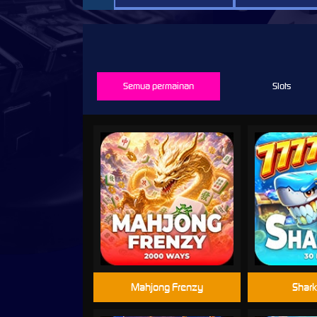
Semua permainan
Slots
Mahjong Frenzy
Shark