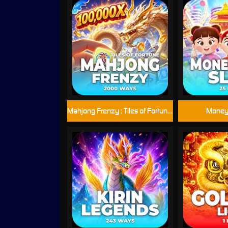
Mahjong Frenzy : Tiles of Fortunes
Money 