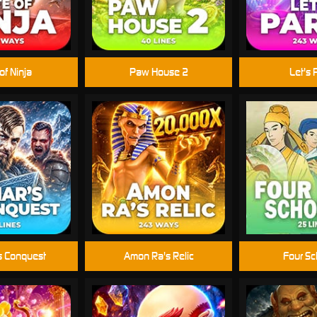
of Ninja
Paw House 2
Let's 
s Conquest
Amon Ra's Relic
Four Sc