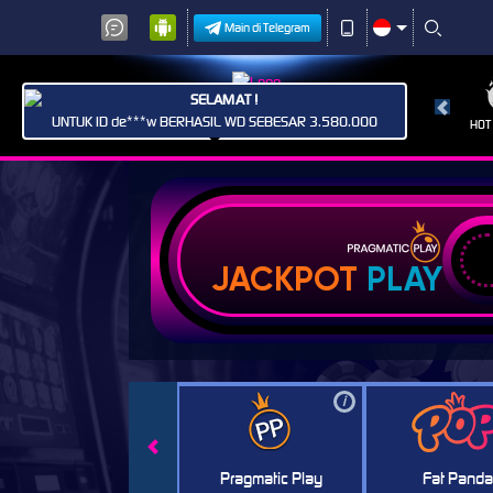
Main di Telegram
HOT
JACKPOT
PLAY
i
Pragmatic Play
Fat Pand