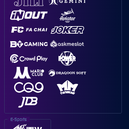
E-Sports