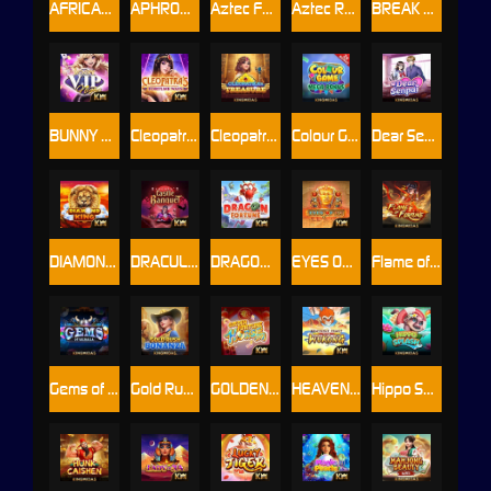
AFRICAN BUFFALO 5000
APHRODITE’S BLESSING
Aztec Fortune
Aztec Rush Bonanza
BREAK THE BANK
BUNNY VIP NIGHT
Cleopatra's Fortune Ways
Cleopatra's Treasure
Colour Game Mega Bonus
Dear Senpai
DIAMOND KING
DRACULA’S CASTLE BANQUET
DRAGON FORTUNE
EYES OF RA
Flame of Fortune
Gems of Valhalla
Gold Rush Bonanza
GOLDEN FORTUNE HORSE
HEAVENLY FEAST WITH WUKONG
Hippo Splash