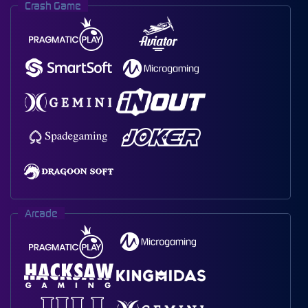
Crash Game
Arcade