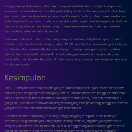
Pengguna juga disarankan untuk tidak mengejar kekalahan atau mengambil keputusan
secara emosional ketika bermain. Baik pada kategori bola Sbobet maupun slot online, hasil
permainan tidak bisa dipastikan sepenuhnya. Karena itu, penting untuk memahami bahwa
istilah seperti slot gacor atau mudah menang hanyalah bagian dari bahasa populer di dunia
game online, bukan jaminan kemenangan. Sikap realistis akan membantu pengalaman
bermain tetap sehat dan lebih terkendali.
Selain mengatur waktu dan modal, pengguna juga perlu memilih platform yang mudah
dipahami dan memiliki informasi yang jelas. TIKISLOT memberikan akses yang praktis, tetapi
keputusan untuk bermain tetap berada di tangan masing-masing pengguna. Gunakan
platform hanya jika sudah berusia 18 tahun ke atas, pahami aturan yang berlaku, dan
berhenti bermain jika aktivitas tersebut mulai mengganggu kondisi finansial, pekerjaan, atau
kehidupan pribadi.
Kesimpulan
TIKISLOT menjadi salah satu platform yang membahas daftar situs judi online bola Sbobet
dan slot gacor dengan pendekatan yang lebih mudah dipahami oleh pengguna Indonesia.
Melalui akses cepat, tampilan modern, dukungan mobile friendly, dan pembahasan fitur
yang jelas, platform ini menawarkan pengalaman yang lebih praktis bagi pengguna dewasa
yang mencari hiburan online dalam kategori bola dan slot.
Bola Sbobet memberikan daya tarik bagi pengguna yang mengikuti dunia olahraga,
sementara slot gacor menjadi kategori populer bagi mereka yang menyukai permainan
dengan variasi tema dan fitur modern. TIKISLOT menggabungkan kedua kategori tersebut
dalam satu platform yang dirancang agar lebih nyaman digunakan. Meski demikian,