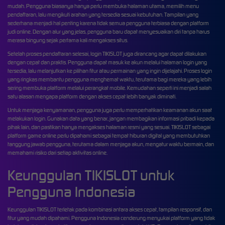
mudah. Pengguna biasanya hanya perlu membuka halaman utama, memilih menu
pendaftaran, lalu mengikuti arahan yang tersedia sesuai kebutuhan. Tampilan yang
sederhana menjadi hal penting karena tidak semua pengguna terbiasa dengan platform
judi online. Dengan alur yang jelas, pengguna baru dapat menyesuaikan diri tanpa harus
merasa bingung sejak pertama kali mengakses situs.
Setelah proses pendaftaran selesai, login TIKISLOT juga dirancang agar dapat dilakukan
dengan cepat dan praktis. Pengguna dapat masuk ke akun melalui halaman login yang
tersedia, lalu melanjutkan ke pilihan fitur atau permainan yang ingin dijelajahi. Proses login
yang ringkas membantu pengguna menghemat waktu, terutama bagi mereka yang lebih
sering membuka platform melalui perangkat mobile. Kemudahan seperti ini menjadi salah
satu alasan mengapa platform dengan akses cepat lebih banyak diminati.
Untuk menjaga kenyamanan, pengguna juga perlu memperhatikan keamanan akun saat
melakukan login. Gunakan data yang benar, jangan membagikan informasi pribadi kepada
pihak lain, dan pastikan hanya mengakses halaman resmi yang sesuai. TIKISLOT sebagai
platform game online perlu dipahami sebagai tempat hiburan digital yang membutuhkan
tanggung jawab pengguna, terutama dalam menjaga akun, mengatur waktu bermain, dan
memahami risiko dari setiap aktivitas online.
Keunggulan TIKISLOT untuk
Pengguna Indonesia
Keunggulan TIKISLOT terletak pada kombinasi antara akses cepat, tampilan responsif, dan
fitur yang mudah dipahami. Pengguna Indonesia cenderung menyukai platform yang tidak