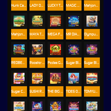
Hunk Cai Shen
LADY OF RA
LUCKY TIGER
MAGIC PEARLS
Mahjong Beauty
Mahjong Dragon Ways
MAYA TEMPLE OF FORTUNE
MEGA FORTUNE OX
MR DIAMOND DELUXE
Olympus Fortune
REDBEARD TREASURE
Rooster Blitz
Pedas Gila
Sugar Blast
Sugar Blast Frenzy
Sugar Candy Bonanza
SUSHI RUSH
THE BIG THE FAT THE UGLY
TIDES OF FORTUNE
TOMYUM BONANZA