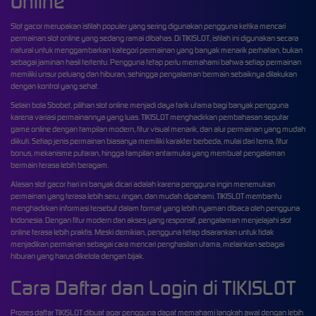
Online
Slot gacor merupakan istilah populer yang sering digunakan pengguna ketika mencari
permainan slot online yang sedang ramai dibahas. Di TIKISLOT, istilah ini digunakan secara
natural untuk menggambarkan kategori permainan yang banyak menarik perhatian, bukan
sebagai jaminan hasil tertentu. Pengguna tetap perlu memahami bahwa setiap permainan
memiliki unsur peluang dan hiburan, sehingga pengalaman bermain sebaiknya dilakukan
dengan kontrol yang sehat.
Selain bola Sbobet, pilihan slot online menjadi daya tarik utama bagi banyak pengguna
karena variasi permainannya yang luas. TIKISLOT menghadirkan pembahasan seputar
game online dengan tampilan modern, fitur visual menarik, dan alur permainan yang mudah
diikuti. Setiap jenis permainan biasanya memiliki karakter berbeda, mulai dari tema, fitur
bonus, mekanisme putaran, hingga tampilan antarmuka yang membuat pengalaman
bermain terasa lebih beragam.
Alasan slot gacor hari ini banyak dicari adalah karena pengguna ingin menemukan
permainan yang terasa lebih seru, ringan, dan mudah dipahami. TIKISLOT membantu
menghadirkan informasi tersebut dalam format yang lebih nyaman dibaca oleh pengguna
Indonesia. Dengan fitur modern dan akses yang responsif, pengalaman menjelajahi slot
online terasa lebih praktis. Meski demikian, pengguna tetap disarankan untuk tidak
menjadikan permainan sebagai cara mencari penghasilan utama, melainkan sebagai
hiburan yang harus dikelola dengan bijak.
Cara Daftar dan Login di TIKISLOT
Proses daftar TIKISLOT dibuat agar pengguna dapat memahami langkah awal dengan lebih