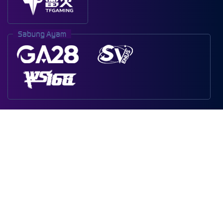
Sabung Ayam