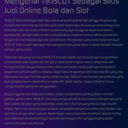
Mengenal TIKISLOT Sebagai Situs
Judi Online Bola dan Slot
TIKISLOT dikenal sebagai salah satu nama yang sering dicari oleh pengguna yang ingin
menemukan informasi seputar situs judi online terpercaya, khususnya untuk kategori judi
bola online dan slot online. Platform ini dirancang agar pengguna dapat memahami
berbagai fitur dengan lebih mudah, mulai dari akses halaman utama, pilihan permainan,
hingga informasi seputar login dan pendaftaran. Pendekatan yang sederhana membuat
TIKISLOT lebih mudah dijangkau oleh pengguna baru yang belum terbiasa dengan tampilan
platform game online.
Salah satu hal yang membuat TIKISLOT menarik adalah kemampuannya menghadirkan
pembahasan bola Sbobet dan slot gacor secara lebih ringkas namun tetap informatif.
Pengguna tidak hanya membutuhkan akses permainan, tetapi juga ingin mengetahui
bagaimana sebuah platform bekerja, bagaimana navigasinya, serta apa saja fitur yang bisa
digunakan. Dengan tampilan yang mobile friendly, TIKISLOT memberikan pengalaman yang
lebih fleksibel karena dapat dibuka melalui HP, tablet, laptop, maupun desktop tanpa
mengurangi kenyamanan penggunaan.
Bagi pengguna Indonesia, kemudahan akses menjadi faktor penting dalam memilih
platform game online. TIKISLOT mencoba menjawab kebutuhan tersebut dengan alur yang
lebih praktis, tampilan yang tidak terlalu ramai, dan informasi yang disusun agar mudah
dibaca. Hal ini membuat pengguna dapat menjelajahi kategori judi online, bola Sbobet, dan
slot online dengan lebih nyaman. Meski begitu, seluruh aktivitas di platform seperti ini tetap
perlu dilakukan secara bertanggung jawab dan hanya untuk pengguna yang sudah
memenuhi batas usia dewasa.